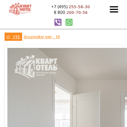
+7 (495)
255-58-30
8 800
200-70-56
115
Gruzinskiy per., 10