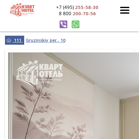
+7 (495)
255-58-30
8 800
200-70-56
111
Gruzinskiy per., 10