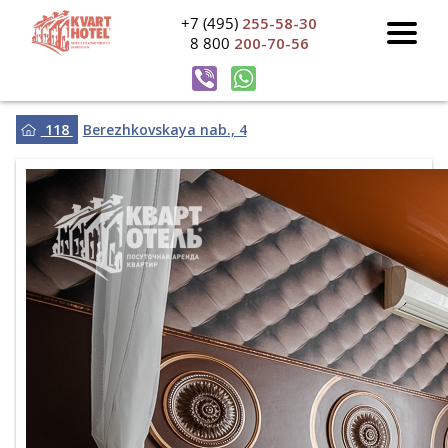
+7 (495)
255-58-30
8 800
200-70-56
118
Berezhkovskaya nab., 4